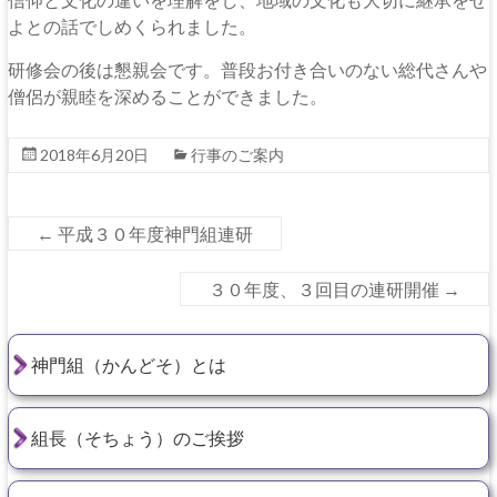
よとの話でしめくられました。
研修会の後は懇親会です。普段お付き合いのない総代さんや
僧侶が親睦を深めることができました。
2018年6月20日
行事のご案内
←
平成３０年度神門組連研
３０年度、３回目の連研開催
→
神門組（かんどそ）とは
組長（そちょう）のご挨拶