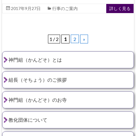
2017年9月27日
行事のご案内
詳しく見る
1 / 2
1
2
»
神門組（かんどそ）とは
組長（そちょう）のご挨拶
神門組（かんどそ）のお寺
教化団体について