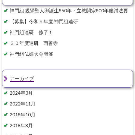
神門組 親鸞聖人御誕生850年・立教開宗800年慶讃法要
【募集】令和５年度 神門組連研
神門組連研 修了！
３０年度連研 西善寺
神門組仏婦大会開催
アーカイブ
2024年3月
2022年11月
2018年10月
2018年8月