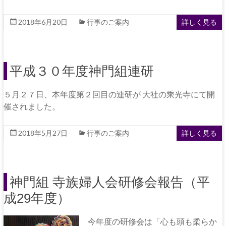
2018年6月20日
行事のご案内
詳しく見る
平成３０年度神門組連研
５月２７日、本年度第２回目の連研が 大社の乘光寺にて開
催されました。
2018年5月27日
行事のご案内
詳しく見る
神門組 寺族婦人会研修会報告（平
成29年度）
今年度の研修会は「心も頭も柔らか