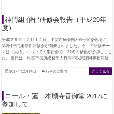
神門組 僧侶研修会報告（平成29年
度）
平成２９年１２月１４日、出雲市民会館305号室を会場に、
第2回神門組僧侶研修会が開催されました。今回の研修テー
マは「人権」についての学習会で、29名の僧侶が参加しまし
た。 当日は、出雲市役所総務部人権同和政策課同和教育啓
2017年12月14日
行事のご案内
詳しく見る
コール・蓮 本願寺音御堂 2017に
参加して