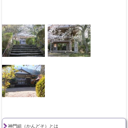
神門組（かんどそ）とは