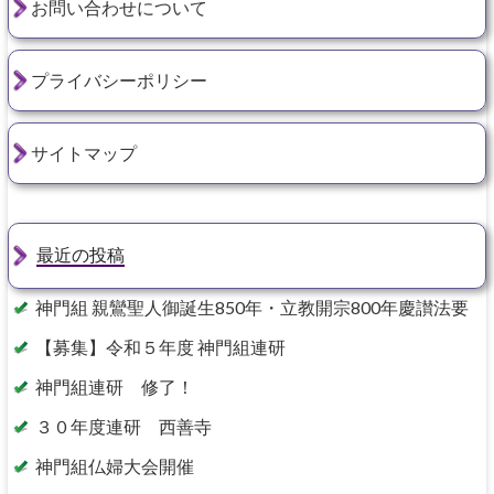
お問い合わせについて
プライバシーポリシー
サイトマップ
最近の投稿
神門組 親鸞聖人御誕生850年・立教開宗800年慶讃法要
【募集】令和５年度 神門組連研
神門組連研 修了！
３０年度連研 西善寺
神門組仏婦大会開催