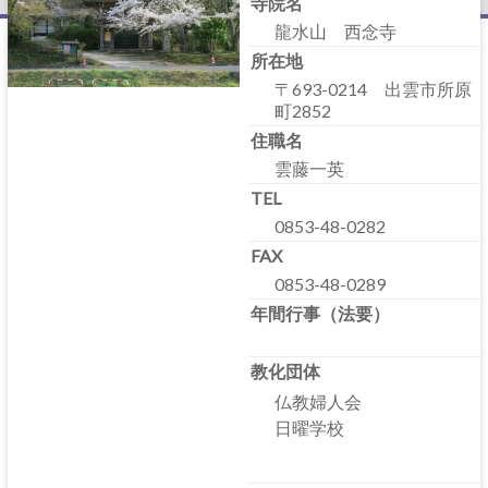
寺院名
龍水山 西念寺
所在地
〒693-0214 出雲市所原
町2852
住職名
雲藤一英
TEL
0853-48-0282
FAX
0853-48-0289
年間行事（法要）
教化団体
仏教婦人会
日曜学校