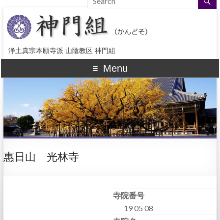
浄土真宗本願寺派 山陰教区 神門組
Menu
惠日山 光林寺
寺院番号
19 05 08