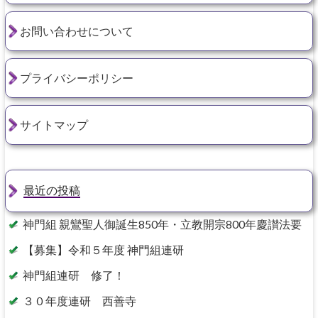
お問い合わせについて
プライバシーポリシー
サイトマップ
最近の投稿
神門組 親鸞聖人御誕生850年・立教開宗800年慶讃法要
【募集】令和５年度 神門組連研
神門組連研 修了！
３０年度連研 西善寺