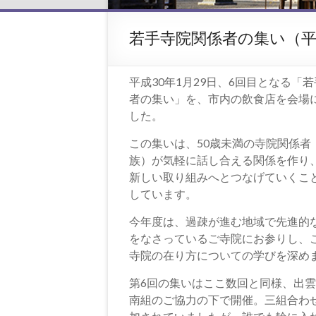
若手寺院関係者の集い（平
平成30年1月29日、6回目となる「
者の集い」を、市内の飲食店を会場
した。
この集いは、50歳未満の寺院関係者
族）が気軽に話し合える関係を作り
新しい取り組みへとつなげていくこ
しています。
今年度は、過疎が進む地域で先進的
をなさっているご寺院にお参りし、
寺院の在り方についての学びを深め
第6回の集いはここ数回と同様、出
南組のご協力の下で開催。三組合わ