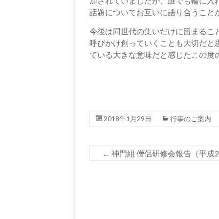
加されていましたが、誰でも輪に入
話題についてお互いに語り合うこと
今後は同世代の集いだけに留まるこ
呼びかけ創っていくことも大切だと
ている大きな意味だと感じたこの度
2018年1月29日
行事のご案内
←
神門組 僧侶研修会報告（平成2