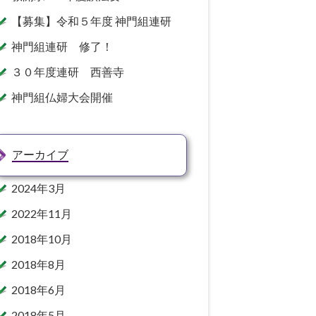
【募集】令和５年度 神門組連研
神門組連研 修了！
３０年度連研 西善寺
神門組仏婦大会開催
アーカイブ
2024年3月
2022年11月
2018年10月
2018年8月
2018年6月
2018年5月