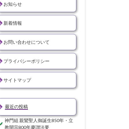
お知らせ
新着情報
お問い合わせについて
プライバシーポリシー
サイトマップ
最近の投稿
神門組 親鸞聖人御誕生850年・立
教開宗800年慶讃法要